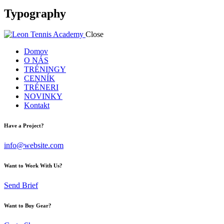
Typography
Close
Domov
O NÁS
TRÉNINGY
CENNÍK
TRÉNERI
NOVINKY
Kontakt
Have a Project?
info@website.com
Want to Work With Us?
Send Brief
Want to Buy Gear?