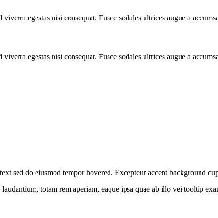
 viverra egestas nisi consequat. Fusce sodales ultrices augue a accums
 viverra egestas nisi consequat. Fusce sodales ultrices augue a accums
nt text sed do eiusmod tempor hovered. Excepteur
accent background
cup
ue laudantium, totam rem aperiam, eaque ipsa quae ab illo vei
tooltip ex