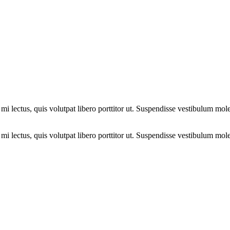
i lectus, quis volutpat libero porttitor ut. Suspendisse vestibulum moles
i lectus, quis volutpat libero porttitor ut. Suspendisse vestibulum moles