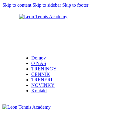
Skip to content
Skip to sidebar
Skip to footer
Domov
O NÁS
TRÉNINGY
CENNÍK
TRÉNERI
NOVINKY
Kontakt