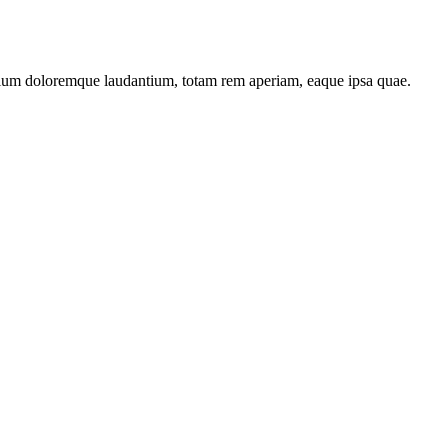
antium doloremque laudantium, totam rem aperiam, eaque ipsa quae.