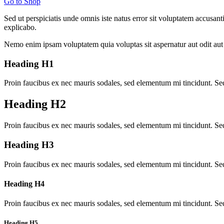
Go to Shop
Sed ut perspiciatis unde omnis iste natus error sit voluptatem accusan
explicabo.
Nemo enim ipsam voluptatem quia voluptas sit aspernatur aut odit aut 
Heading H1
Proin faucibus ex nec mauris sodales, sed elementum mi tincidunt. Sed
Heading H2
Proin faucibus ex nec mauris sodales, sed elementum mi tincidunt. Sed
Heading H3
Proin faucibus ex nec mauris sodales, sed elementum mi tincidunt. Sed
Heading H4
Proin faucibus ex nec mauris sodales, sed elementum mi tincidunt. Sed
Heading H5