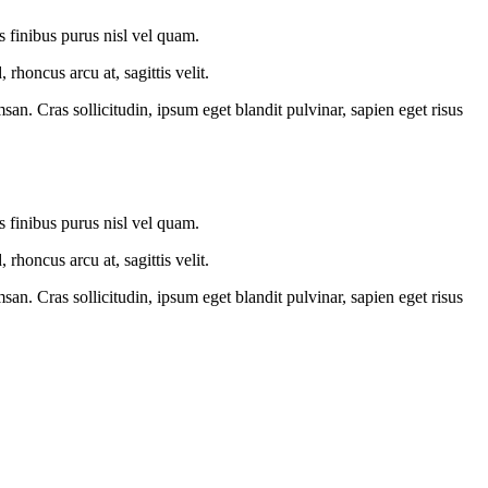
is finibus purus nisl vel quam.
honcus arcu at, sagittis velit.
an. Cras sollicitudin, ipsum eget blandit pulvinar, sapien eget risus
is finibus purus nisl vel quam.
honcus arcu at, sagittis velit.
an. Cras sollicitudin, ipsum eget blandit pulvinar, sapien eget risus