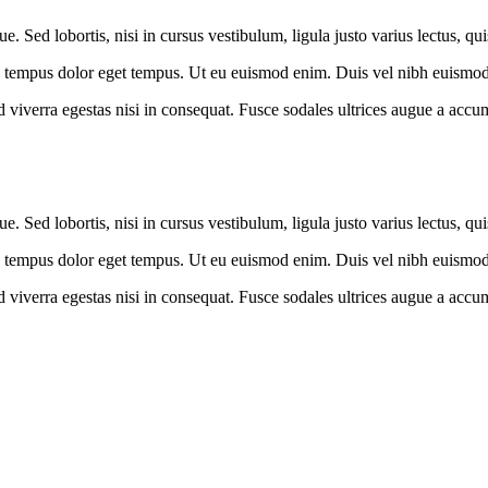
. Sed lobortis, nisi in cursus vestibulum, ligula justo varius lectus, qu
a tempus dolor eget tempus. Ut eu euismod enim. Duis vel nibh euismod, r
viverra egestas nisi in consequat. Fusce sodales ultrices augue a accums
. Sed lobortis, nisi in cursus vestibulum, ligula justo varius lectus, qu
a tempus dolor eget tempus. Ut eu euismod enim. Duis vel nibh euismod, r
viverra egestas nisi in consequat. Fusce sodales ultrices augue a accums