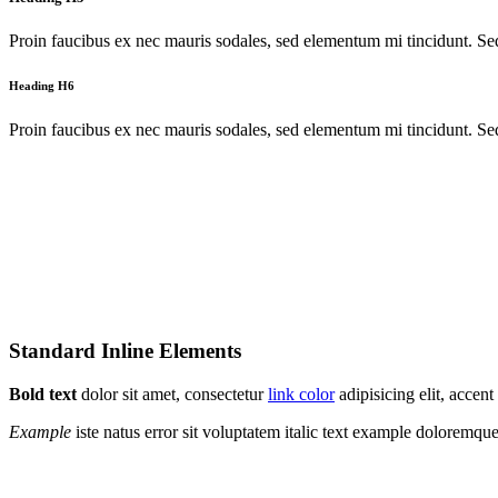
Proin faucibus ex nec mauris sodales, sed elementum mi tincidunt. Sed
Heading H6
Proin faucibus ex nec mauris sodales, sed elementum mi tincidunt. Sed
Standard Inline Elements
Bold text
dolor sit amet, consectetur
link color
adipisicing elit, acce
Example
iste natus error sit voluptatem italic text example doloremq